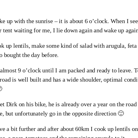
ke up with the sunrise – it is about 6 o’clock. When I see
r tent waiting for me, I lie down again and wake up again
ok up lentils, make some kind of salad with arugula, feta
so bought the day before.
s almost 9 o’clock until I am packed and ready to leave. 
road is well built and has a wide shoulder, optimal condi

et Dirk on his bike, he is already over a year on the ro
e, but unfortunately go in the opposite direction 🙂
ive a bit further and after about 60km I cook up lentils o