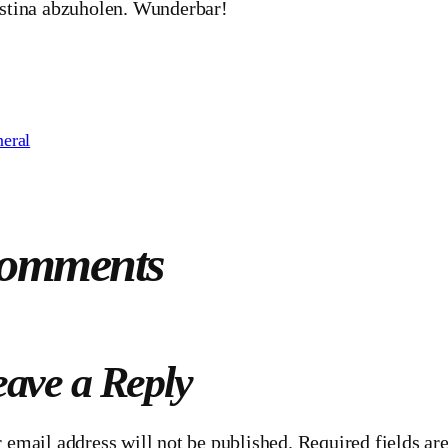
stina abzuholen. Wunderbar!
neral
omments
ave a Reply
 email address will not be published.
Required fields a