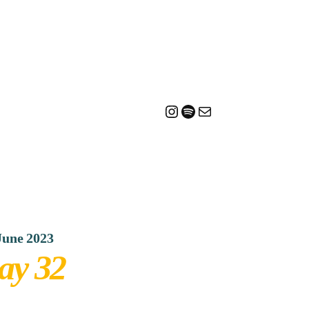
Instagram
Spotify
Mail
June 2023
ay 32