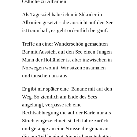
Östliche zu Albanien.
Als Tagesziel habe ich mir Shkodër in
Albanien gesetzt – die aussicht auf den See
ist traumhaft, es geht ordentlich bergauf.
Treffe an einer Wunderschön gemachten
Bar mit Aussicht auf den See einen Jungen
Mann der Holländer ist aber inzwischen in
Norwegen wohnt. Wir sitzen zusammen
und tauschen uns aus.
Er gibt mir später eine Banane mit auf den
Weg. So ziemlich am Ende des Sees
angelangt, verpasse ich eine
Rechtsabbiegung die auf der Karte nur als
Strich eingezeichnet ist. Ich fahre zurück
und gelange an eine Strasse die genau an
diesem Teil beginnt. Sie wird von Schotter