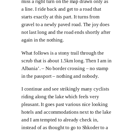
miss a right turn on the map drawn only as
a line. I ride back and get to a road that
starts exactly at this part. It turns from
gravel to a newly paved road. The joy does
not last long and the road ends shortly after
again in the nothing.
What follows is a stony trail through the
scrub that is about 1.5km long. Then I am in
Albania’. – No border crossing – no stamp
in the passport – nothing and nobody.
I continue and see strikingly many cyclists
riding along the lake which feels very
pleasant. It goes past various nice looking
hotels and accommodations next to the lake
and I am tempted to already check in,
instead of as thought to go to Shkoder to a