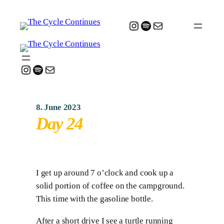
Instagram
Spotify
Mail
Instagram
Spotify
Mail
8. June 2023
Day 24
I get up around 7 o’clock and cook up a
solid portion of coffee on the campground.
This time with the gasoline bottle.
After a short drive I see a turtle running